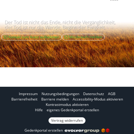
Der Tod ist nicht das Ende, nicht die Vergänglichkeit,
der Tod ist nur die Wende, Beginn der Ewigkeit.
Kontakt zum Autor aufnehmen
Missbrauch melden
Impressum
Nutzungsbedingungen
Datenschutz
AGB
I
Barrierefreiheit
Barriere melden
Accessibility-Modus aktivieren
I
m
Kontrastmodus aktivieren
m
A
Hilfe
eigenes Gedenkportal erstellen
K
c
o
Vertrag widerrufen
c
n
e
Gedenkportal erstellen
t
s