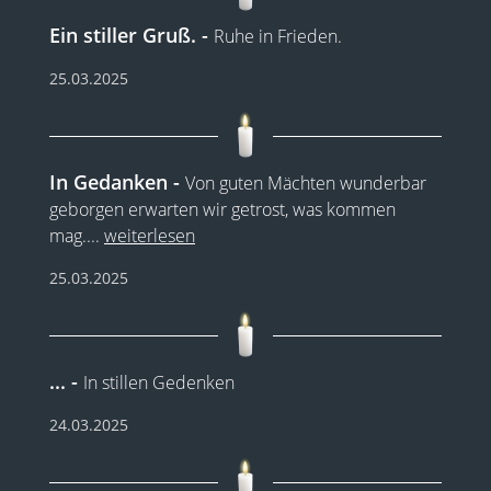
Ein stiller Gruß.
Ruhe in Frieden.
25.03.2025
In Gedanken
Von guten Mächten wunderbar
geborgen erwarten wir getrost, was kommen
mag.
...
weiterlesen
25.03.2025
...
In stillen Gedenken
24.03.2025