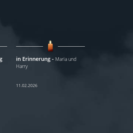
g
in Erinnerung
Maria und
Harry
11.02.2026