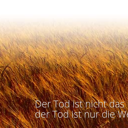
Der Tod ist nicht das 
der Tod ist nur die W