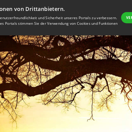
Anmeld
onen von Drittanbietern.
VE
nutzerfreundlichkeit und Sicherheit unseres Portals zu verbessern.
res Portals stimmen Sie der Verwendung von Cookies und Funktionen
GEDENKSEITE