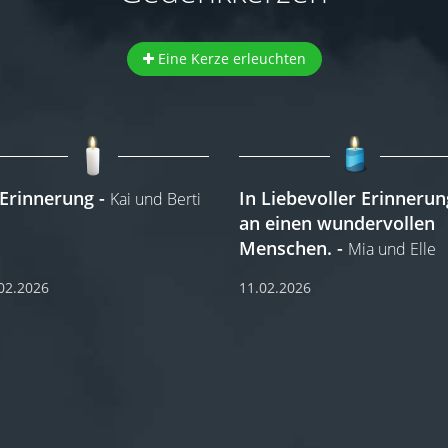
Eine Kerze erleuchten
 Erinnerung
In Liebevoller Erinnerun
Kai und Berti
an einen wundervollen
Menschen.
Mia und Elle
02.2026
11.02.2026