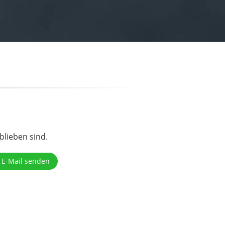
blieben sind.
 E-Mail senden