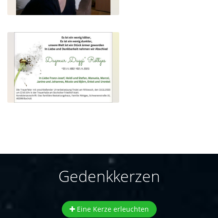
Gedenkkerzen
Eine Kerze erleuchten