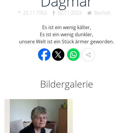
Dagmar
22.11.1952
02.11.2023
Bocholt
Es ist ein wenig kälter,
Es ist ein wenig dunkler,
unsere Welt ist ein Stück ärmer geworden.
Bildergalerie