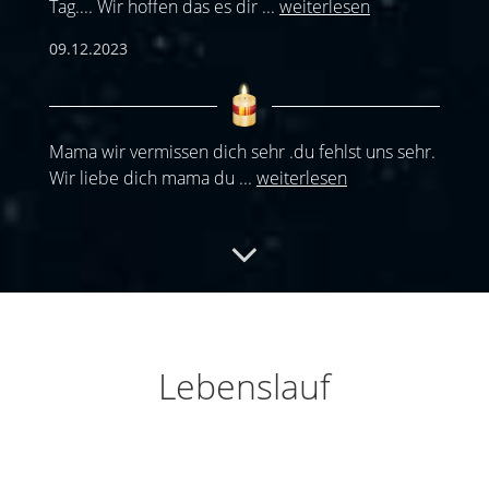
Tag.... Wir hoffen das es dir
...
weiterlesen
09.12.2023
Mama wir vermissen dich sehr .du fehlst uns sehr.
Wir liebe dich mama du
...
weiterlesen
09.12.2023
Mama
Mama wir lieben und vermissen dich
sehr. Du wirst immer in unseren Herzen
...
Lebenslauf
weiterlesen
09.12.2023